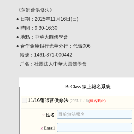
《蓮師薈供修法》
● 日期：2025年11月16日(日)
● 時間：9:30-16:30
● 地點：中華大圓佛學會
● 合作金庫銀行光華分行；代號006
帳號：1461-871-000442
戶名：社團法人中華大圓佛學會