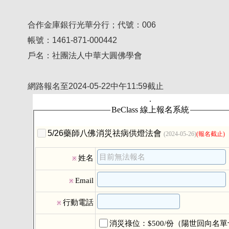
合作金庫銀行光華分行；代號：006
帳號：1461-871-000442
戶名：社團法人中華大圓佛學會
網路報名至2024-05-22中午11:59截止