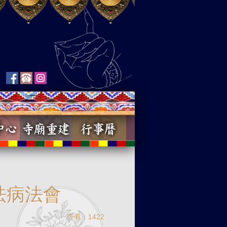
祛病法會
查看：1422